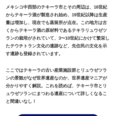
メキシコ中西部のテキーラ市とその周辺は、16世紀
からテキーラ酒が製造され始め、19世紀以降は生産
量は増加し、現在でも蒸留所が点在。この地方は古
くからテキーラ酒の原材料であるテキラリュウゼツ
ランの栽培がされていて、3〜10世紀にかけて繁栄し
たテウチトラン文化の遺跡など、先住民の文化を示
す遺跡も登録されています。
ここではテキーラの古い産業施設群とリュウゼツラ
ンの景観がなぜ世界遺産なのか、世界遺産マニアが
分かりやすく解説。これを読めば、テキーラ市とリ
ュウゼツランにまつわる遺産について詳しくなるこ
と間違いなし！