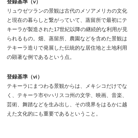
登録基準（v）
リュウゼツランの景観は古代のメソアメリカの文化
と現在の暮らしと繋がっていて、蒸留所で最初にテ
キーラが製造された17世紀以降の継続的な利用が見
られるもの。畑、蒸留所、農園などを含めた景観は
テキーラ造りで発展した伝統的な居住地と土地利用
の顕著な例であるという点。
登録基準（vi）
テキーラにまつわる景観からは、メキシコだけでな
く、テキーラ市やハリスコ州の文学、映画、音楽、
芸術、舞踏などを生み出し、その境界をはるかに越
えた文化的にも重要であるということ。