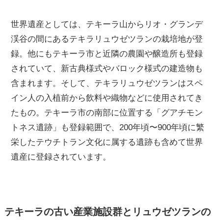
世界遺産としては、テキーラ山からリオ・グランデ
渓谷の間にあるテキラリュウゼツランの栽培地が登
録。他にもテキーラ市と近隣の農園や醸造所も登録
されていて、新古典様式やバロック様式の建造物も
含まれます。そして、テキラリュウゼツランはスペ
イン人の入植前から飲料や織物などに使用されてき
たもの。テキーラ市の南部に位置する「グアチモン
トネス遺跡」も登録範囲で、200年頃〜900年頃に繁
栄したテウチトラン文化に属する遺跡も含めて世界
遺産に登録されています。
テキーラの古い産業施設群とリュウゼツランの