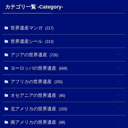
カテゴリ一覧 -Category-
世界遺産マンガ
(217)
世界遺産シール
(313)
アジアの世界遺産
(726)
(6)
ヨーロッパの世界遺産
(668)
(3)
(4)
アフリカの世界遺産
(205)
(2)
(3)
(8)
オセアニアの世界遺産
(46)
(7)
(6)
(1)
(1)
北アメリカの世界遺産
(150)
(10)
(4)
(1)
(25)
(31)
南アメリカの世界遺産
(98)