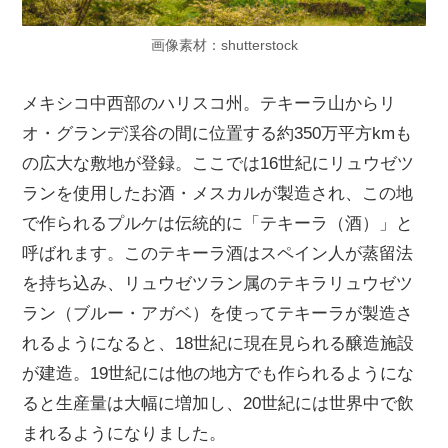
画像素材：shutterstock
メキシコ中西部のハリスコ州。テキーラ山からリ
オ・グランデ渓谷の間に位置する約350万平方kmも
の広大な敷地が登録。ここでは16世紀にリュウゼツ
ランを使用したお酒・メスカルが製造され、この地
で作られるプルケは伝統的に「テキーラ（酒）」と
呼ばれます。このテキーラ酒はスペイン人が蒸留法
を持ち込み、リュウゼツラン属のテキラリュウゼツ
ラン（ブルー・アガベ）を使ってテキーラが製造さ
れるようになると、18世紀に現在見られる醸造施設
が建造。19世紀には他の地方でも作られるようにな
ると生産量は大幅に増加し、20世紀には世界中で飲
まれるようになりました。