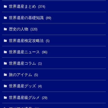
(10)
(1)
(3)
(1)
(1)
(14)
世界遺産まとめ
(374)
(32)
(43)
(32)
(1)
(1)
(4)
世界遺産の基礎知識
(89)
(49)
(109)
(13)
(6)
(1)
(6)
歴史の人物
(120)
(14)
(9)
(2)
(1)
(27)
(1)
世界遺産検定攻略法
(5)
(11)
(4)
(2)
(1)
(10)
(9)
世界遺産ニュース
(5)
(96)
(20)
(2)
(4)
(5)
(3)
(6)
世界遺産コラム
(13)
(1)
(1)
(1)
(5)
(8)
(8)
(3)
旅のアイテム
(3)
(5)
(3)
(2)
(1)
(1)
(3)
(2)
世界遺産グッズ
(1)
(4)
(1)
(27)
(14)
(24)
(1)
(1)
世界遺産級グルメ
(1)
(29)
(5)
(18)
(13)
(1)
(1)