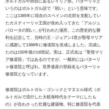
ポルトガル中西部にあるレイリア県。バターリャと
いうのはポルトガル語で「戦い」という意味です。
ここは1385年に現在のスペインの北部を支配してい
たカスティーリャ王国が攻め入ってきた「アルジュ
バロータの戦い」が行われた場所。この歴史的な勝
利を記念して、当時の王・ジョアン1世が聖母マリア
に感謝して1388年に修道院を造成しました。完成し
たのは150年後の16世紀。実は、正式名は「聖母マリ
ア修道院」ではあるのですが、一般的にはバターリ
ャ修道院と呼ばれ、世界遺産の登録名もバターリャ
修道院となっています。
修道院はポルトガル・ゴシックとマヌエル様式（ポ
ルトガルで流行した大航海時代をテーマにしたも
の）が合わさった壮麗な建築物。特に修道院を代表