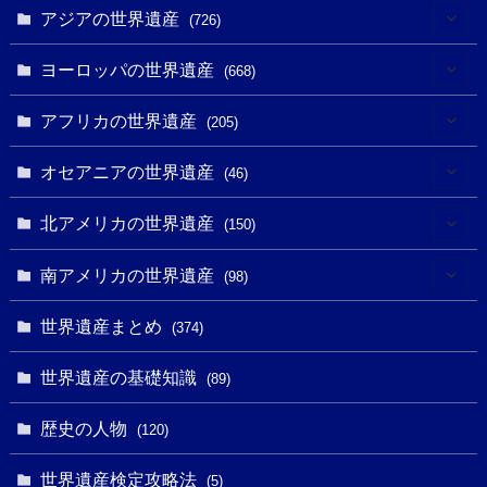
アジアの世界遺産
(726)
(6)
ヨーロッパの世界遺産
(668)
(3)
(4)
アフリカの世界遺産
(205)
(2)
(3)
(8)
オセアニアの世界遺産
(46)
(7)
(6)
(1)
(1)
北アメリカの世界遺産
(150)
(10)
(4)
(1)
(25)
(31)
南アメリカの世界遺産
(98)
(10)
(1)
(3)
(1)
(1)
(14)
世界遺産まとめ
(374)
(32)
(43)
(32)
(1)
(1)
(4)
世界遺産の基礎知識
(89)
(49)
(109)
(13)
(6)
(1)
(6)
歴史の人物
(120)
(14)
(9)
(2)
(1)
(27)
(1)
世界遺産検定攻略法
(5)
(11)