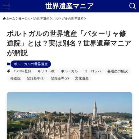
世界遺産マニア
ホーム
ヨーロッパの世界遺産
ポルトガルの世界遺産
ポルトガルの世界遺産「バターリャ修
道院」とは？実は別名？世界遺産マニア
が解説
ポルトガルの世界遺産
1983年登録
キリスト教
ポルトガル
ヨーロッパ
各遺産の解説
修道院
登録基準(1)
登録基準(2)
文化遺産