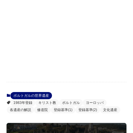
ポルトガルの世界遺産
1983年登録
キリスト教
ポルトガル
ヨーロッパ
各遺産の解説
修道院
登録基準(1)
登録基準(2)
文化遺産