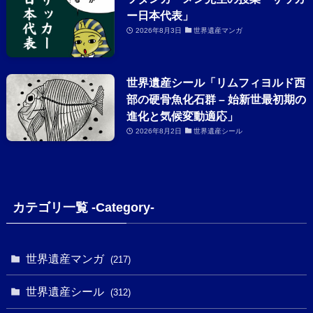
ー日本代表」
2026年8月3日
世界遺産マンガ
世界遺産シール「リムフィヨルド西
部の硬骨魚化石群 – 始新世最初期の
進化と気候変動適応」
2026年8月2日
世界遺産シール
カテゴリ一覧 -Category-
世界遺産マンガ
(217)
世界遺産シール
(312)