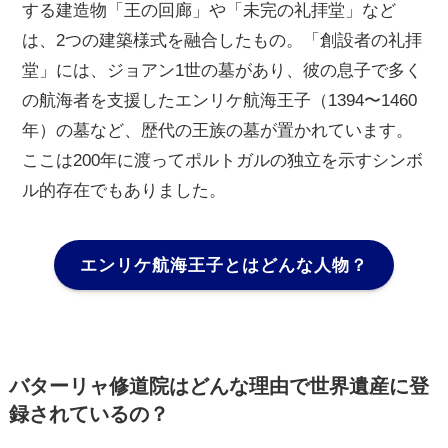
する建造物「王の回廊」や「未完の礼拝堂」など
は、2つの建築様式を融合したもの。「創設者の礼拝
堂」には、ジョアン1世の墓があり、彼の息子で多く
の航海者を支援したエンリケ航海王子（1394〜1460
年）の墓など、歴代の王族の墓が置かれています。
ここは200年に渡ってポルトガルの独立を示すシンボ
ル的存在でもありました。
エンリケ航海王子とはどんな人物？
バターリャ修道院はどんな理由で世界遺産に登
録されているの？