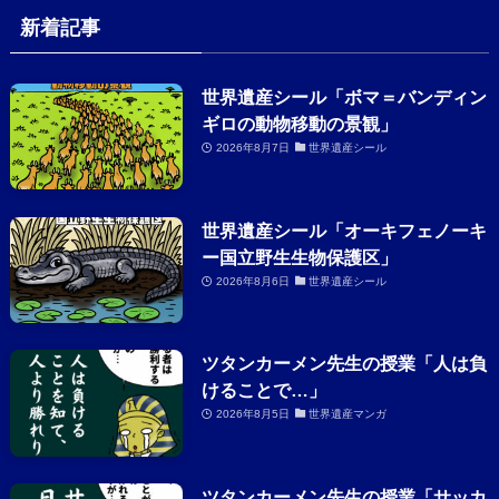
新着記事
世界遺産シール「ボマ＝バンディン
ギロの動物移動の景観」
2026年8月7日
世界遺産シール
世界遺産シール「オーキフェノーキ
ー国立野生生物保護区」
2026年8月6日
世界遺産シール
ツタンカーメン先生の授業「人は負
けることで…」
2026年8月5日
世界遺産マンガ
ツタンカーメン先生の授業「サッカ