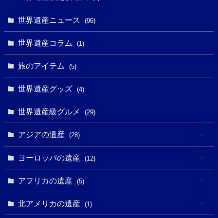
(4)
(2)
(1)
(10)
(9)
世界遺産ニュース
(5)
(96)
(20)
(2)
(4)
(5)
(3)
(6)
世界遺産コラム
(13)
(1)
(1)
(1)
(5)
(8)
(8)
(3)
旅のアイテム
(3)
(5)
(3)
(2)
(1)
(1)
(3)
(2)
世界遺産グッズ
(1)
(4)
(1)
(27)
(14)
(24)
(1)
(1)
世界遺産級グルメ
(1)
(29)
(5)
(18)
(13)
(1)
(1)
アジアの遺産
(19)
(28)
(3)
(2)
(9)
(2)
(8)
(1)
ヨーロッパの遺産
(12)
(4)
(5)
(5)
(3)
(1)
(2)
アフリカの遺産
(5)
(9)
(16)
(2)
(1)
(1)
(1)
(1)
北アメリカの遺産
(1)
(7)
(16)
(6)
(7)