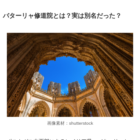
バターリャ修道院とは？実は別名だった？
画像素材：shutterstock