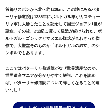
首都リスボンから北へ約120km。この地にあるバタ
ーリャ修道院は1385年にポルトガル軍がカスティー
リャ軍に大勝したことを記念して国王ジョアン1世が
建造。その後、2世紀に渡って建造が続けられた、ポ
ルトガル・ゴシックとマヌエル様式が合わさった傑
作で、大聖堂そのものが「ポルトガルの独立」のシ
ンボルでもあります。
ここではバターリャ修道院がなぜ世界遺産なのか、
世界遺産マニアが分かりやすく解説。これを読め
ば、バターリャ修道院について詳しくなること間違
いなし！