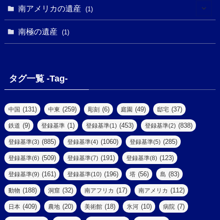
(1)
(1)
(3)
(1)
南アメリカの遺産
(1)
(1)
(62)
(2)
(2)
(1)
(1)
(1)
(1)
(1)
南極の遺産
(8)
(1)
(10)
(1)
(1)
(18)
(2)
(13)
(6)
(7)
(2)
(1)
(1)
(4)
(6)
タグ一覧 -Tag-
(4)
(2)
(1)
(2)
(77)
(22)
(3)
(47)
(2)
(2)
(131)
(259)
(6)
(49)
(37)
中国
中東
彫刻
庭園
邸宅
(5)
(14)
(8)
(9)
(1)
(453)
(838)
鉄道
登録基準
登録基準(1)
登録基準(2)
(1)
(39)
(61)
(4)
(885)
(1060)
(285)
登録基準(3)
登録基準(4)
登録基準(5)
(290)
(509)
(191)
(123)
登録基準(6)
登録基準(7)
登録基準(8)
(9)
(8)
(161)
(196)
(56)
(83)
登録基準(9)
登録基準(10)
塔
島
(7)
(2)
(2)
(188)
(32)
(17)
(112)
動物
洞窟
南アフリカ
南アメリカ
(6)
(17)
(2)
(409)
(20)
(18)
(10)
(7)
日本
農地
美術館
氷河
病院