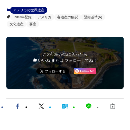
アメリカの世界遺産
1983年登録
アメリカ
各遺産の解説
登録基準(6)
文化遺産
要塞
この記事が気に入ったら
いいね または フォローしてね！
Follow Me