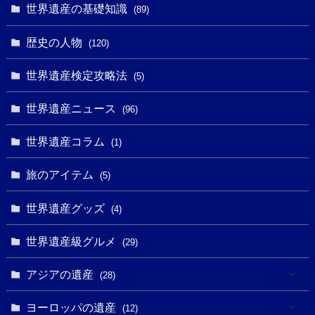
(1)
(4)
世界遺産の基礎知識
(89)
(49)
(109)
(13)
(6)
(1)
(6)
歴史の人物
(120)
(14)
(9)
(2)
(1)
(27)
(1)
世界遺産検定攻略法
(5)
(11)
(4)
(2)
(1)
(10)
(9)
世界遺産ニュース
(5)
(96)
(20)
(2)
(4)
(5)
(3)
(6)
世界遺産コラム
(13)
(1)
(1)
(1)
(5)
(8)
(8)
(3)
旅のアイテム
(3)
(5)
(3)
(2)
(1)
(1)
(3)
(2)
世界遺産グッズ
(1)
(4)
(1)
(27)
(14)
(24)
(1)
(1)
世界遺産級グルメ
(1)
(29)
(5)
(18)
(13)
(1)
(1)
アジアの遺産
(19)
(28)
(3)
(2)
(9)
(2)
(8)
(1)
ヨーロッパの遺産
(12)