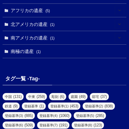
(4)
(5)
(5)
(3)
(1)
(2)
アフリカの遺産
(5)
(9)
(16)
(2)
(1)
(1)
(1)
(1)
北アメリカの遺産
(1)
(7)
(16)
(6)
(7)
(1)
(1)
(3)
(1)
南アメリカの遺産
(1)
(1)
(62)
(2)
(2)
(1)
(1)
(1)
(1)
(1)
南極の遺産
(8)
(1)
(10)
(1)
(1)
(18)
(2)
(13)
(6)
(7)
(2)
(1)
(1)
(4)
(6)
タグ一覧 -Tag-
(4)
(2)
(1)
(2)
(77)
(22)
(3)
(47)
(2)
(2)
(131)
(259)
(6)
(49)
(37)
中国
中東
彫刻
庭園
邸宅
(5)
(14)
(8)
(9)
(1)
(453)
(838)
鉄道
登録基準
登録基準(1)
登録基準(2)
(1)
(39)
(61)
(4)
(885)
(1060)
(285)
登録基準(3)
登録基準(4)
登録基準(5)
(290)
(509)
(191)
(123)
登録基準(6)
登録基準(7)
登録基準(8)
(9)
(8)