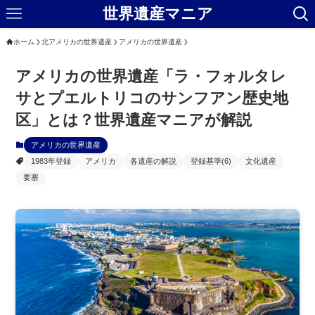
世界遺産マニア
ホーム
北アメリカの世界遺産
アメリカの世界遺産
アメリカの世界遺産「ラ・フォルタレ
サとプエルトリコのサンフアン歴史地
区」とは？世界遺産マニアが解説
アメリカの世界遺産
1983年登録
アメリカ
各遺産の解説
登録基準(6)
文化遺産
要塞