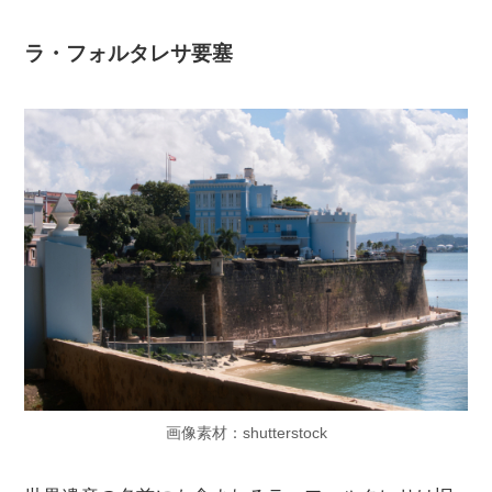
ラ・フォルタレサ要塞
画像素材：shutterstock