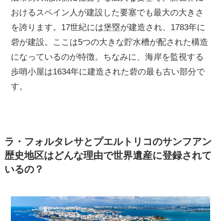
おけるスペイン人が建設した要塞でも最大の大きさ
を誇ります。17世紀には堡塁が建造され、1783年に
砦が建設。ここは5つの大きな貯水槽が配された構造
になっているのが特徴。ちなみに、海岸を監視する
歩哨小屋は1634年に建造された砦の最も古い部分で
す。
ラ・フォルタレサとプエルトリコのサンフアン
歴史地区はどんな理由で世界遺産に登録されて
いるの？