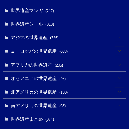
世界遺産マンガ
(217)
世界遺産シール
(313)
アジアの世界遺産
(726)
(6)
ヨーロッパの世界遺産
(668)
(3)
(4)
アフリカの世界遺産
(205)
(2)
(3)
(8)
オセアニアの世界遺産
(46)
(7)
(6)
(1)
(1)
北アメリカの世界遺産
(150)
(10)
(4)
(1)
(25)
(31)
南アメリカの世界遺産
(98)
(10)
(1)
(3)
(1)
(1)
(14)
世界遺産まとめ
(374)
(32)
(43)
(32)
(1)