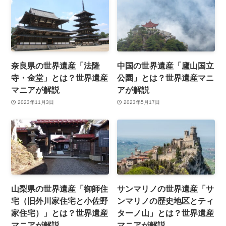
奈良県の世界遺産「法隆
中国の世界遺産「廬山国立
寺・金堂」とは？世界遺産
公園」とは？世界遺産マニ
マニアが解説
アが解説
2023年11月3日
2023年5月17日
山梨県の世界遺産「御師住
サンマリノの世界遺産「サ
宅（旧外川家住宅と小佐野
ンマリノの歴史地区とティ
家住宅）」とは？世界遺産
ターノ山」とは？世界遺産
マニアが解説
マニアが解説