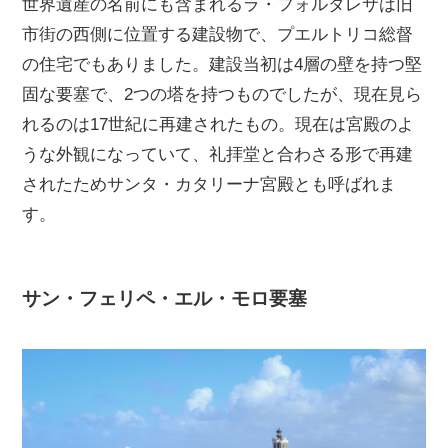
世界遺産の名前にも含まれるラ・フォルタレサは旧
市街の西側に位置する建設物で、プエルトリコ総督
の住宅でもありました。建設当初は4層の壁を持つ堅
固な要塞で、2つの塔を持つものでしたが、現在見ら
れるのは17世紀に再建されたもの。現在は宮殿のよ
うな外観になっていて、礼拝堂と合わさる形で再建
されたためサンタ・カタリーナ宮殿とも呼ばれま
す。
サン・フェリペ・エル・モロ要塞