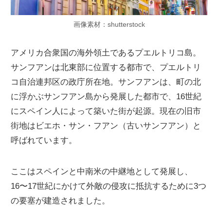
画像素材：shutterstock
アメリカ合衆国の海外領土であるプエルトリコ島。
サンフアンは北東部に位置する都市で、プエルトリ
コ自治連邦区の政庁所在地。サンフアンは、町の北
に浮かぶサンフアン島から発展した都市で、16世紀
にスペイン人によって築いた街が起源。現在の旧市
街地はビエホ・サン・フアン（古いサンフアン）と
呼ばれています。
ここはスペインと中南米の中継地として発展し、
16〜17世紀にかけて外敵の侵攻に抵抗するために3つ
の要塞が建造されました。