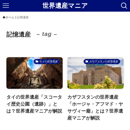
世界遺産マニア
ホーム
記憶遺産
– tag –
記憶遺産
タイの世界遺産
カザフスタンの世界遺産
タイの世界遺産「スコータ
カザフスタンの世界遺産
イ歴史公園（遺跡）」と
「ホージャ・アフマド・ヤ
は？世界遺産マニアが解説
サヴィー廟」とは？世界遺
産マニアが解説