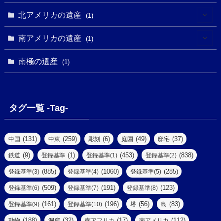
(2)
(1)
(1)
(1)
(1)
北アメリカの遺産
(1)
(7)
(16)
(6)
(7)
(1)
(1)
(3)
(1)
南アメリカの遺産
(1)
(1)
(62)
(2)
(2)
(1)
(1)
(1)
(1)
(1)
南極の遺産
(8)
(1)
(10)
(1)
(1)
(18)
(2)
(13)
(6)
(7)
(2)
(1)
(1)
(4)
(6)
タグ一覧 -Tag-
(4)
(2)
(1)
(2)
(77)
(22)
(3)
(47)
(2)
(2)
(131)
(259)
(6)
(49)
(37)
中国
中東
彫刻
庭園
邸宅
(5)
(14)
(8)
(9)
(1)
(453)
(838)
鉄道
登録基準
登録基準(1)
登録基準(2)
(1)
(39)
(61)
(4)
(885)
(1060)
(285)
登録基準(3)
登録基準(4)
登録基準(5)
(290)
(509)
(191)
(123)
登録基準(6)
登録基準(7)
登録基準(8)
(9)
(8)
(161)
(196)
(56)
(83)
登録基準(9)
登録基準(10)
塔
島
(7)
(2)
(2)
(188)
(32)
(17)
(112)
動物
洞窟
南アフリカ
南アメリカ