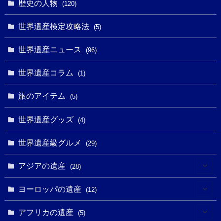
歴史の人物
(120)
(14)
(9)
(2)
(1)
(27)
(1)
世界遺産検定攻略法
(5)
(11)
(4)
(2)
(1)
(10)
(9)
世界遺産ニュース
(5)
(96)
(20)
(2)
(4)
(5)
(3)
(6)
世界遺産コラム
(13)
(1)
(1)
(1)
(5)
(8)
(8)
(3)
旅のアイテム
(3)
(5)
(3)
(2)
(1)
(1)
(3)
(2)
世界遺産グッズ
(1)
(4)
(1)
(27)
(14)
(24)
(1)
(1)
世界遺産級グルメ
(1)
(29)
(5)
(18)
(13)
(1)
(1)
アジアの遺産
(19)
(28)
(3)
(2)
(9)
(2)
(8)
(1)
ヨーロッパの遺産
(12)
(4)
(5)
(5)
(3)
(1)
(2)
アフリカの遺産
(5)
(9)
(16)