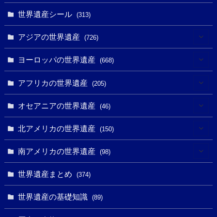
世界遺産シール
(313)
アジアの世界遺産
(726)
(6)
ヨーロッパの世界遺産
(668)
(3)
(4)
アフリカの世界遺産
(205)
(2)
(3)
(8)
オセアニアの世界遺産
(46)
(7)
(6)
(1)
(1)
北アメリカの世界遺産
(150)
(10)
(4)
(1)
(25)
(31)
南アメリカの世界遺産
(98)
(10)
(1)
(3)
(1)
(1)
(14)
世界遺産まとめ
(374)
(32)
(43)
(32)
(1)
(1)
(4)
世界遺産の基礎知識
(89)
(49)
(109)
(13)
(6)
(1)
(6)