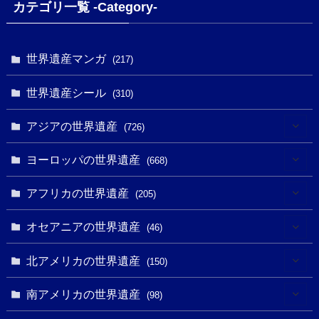
カテゴリ一覧 -Category-
世界遺産マンガ
(217)
世界遺産シール
(310)
アジアの世界遺産
(726)
(6)
ヨーロッパの世界遺産
(668)
(3)
(4)
アフリカの世界遺産
(205)
(2)
(3)
(8)
オセアニアの世界遺産
(46)
(7)
(6)
(1)
(1)
北アメリカの世界遺産
(150)
(10)
(4)
(1)
(25)
(31)
南アメリカの世界遺産
(98)
(10)
(1)
(3)