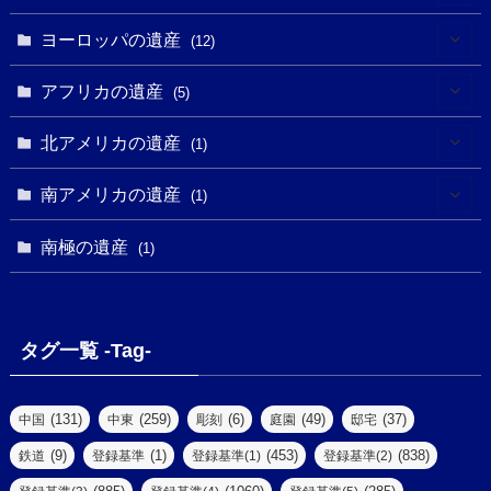
(3)
(2)
(9)
(2)
(8)
(1)
ヨーロッパの遺産
(12)
(4)
(5)
(5)
(3)
(1)
(2)
アフリカの遺産
(5)
(9)
(16)
(2)
(1)
(1)
(1)
(1)
北アメリカの遺産
(1)
(7)
(16)
(6)
(7)
(1)
(1)
(3)
(1)
南アメリカの遺産
(1)
(1)
(62)
(2)
(2)
(1)
(1)
(1)
(1)
(1)
南極の遺産
(8)
(1)
(10)
(1)
(1)
(18)
(2)
(13)
(6)
(7)
(2)
(1)
(1)
(4)
(6)
タグ一覧 -Tag-
(4)
(2)
(1)
(2)
(77)
(22)
(3)
(47)
(2)
(2)
(131)
(259)
(6)
(49)
(37)
中国
中東
彫刻
庭園
邸宅
(5)
(14)
(8)
(9)
(1)
(453)
(838)
鉄道
登録基準
登録基準(1)
登録基準(2)
(1)
(39)
(61)
(4)