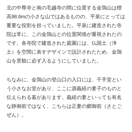
北の中尊寺と南の毛越寺の間に位置する金鶏山は標
高98.6mの小さな山ではあるものの、平泉にとっては
重要な役割を担っていました。平泉に建造された寺
院は常に、この金鶏山との位置関係が重視されたの
です。各寺院で建造された庭園には、仏国土（浄
土）を空間に表すデザインで設計されたため、金鶏
山を景観に必ず入るようにしていました。
ちなみに、金鶏山の登山口の入口には、千手堂とい
う小さなお堂があり、ここに源義経の妻子のものと
伝えられる墓があります。義経の妻といっても有名
な静御前ではなく、こちらは正妻の郷御前（さとご
ぜん）。