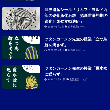
世界遺産シール「リムフィヨルド西
部の硬骨魚化石群 – 始新世最初期の
進化と気候変動適応」
2026年8月2日
世界遺産シール
ツタンカーメン先生の授業「立つ鳥
跡を濁さず」
2026年8月1日
世界遺産マンガ
ツタンカーメン先生の授業「覆水盆
に返らず」
2026年7月31日
世界遺産マンガ