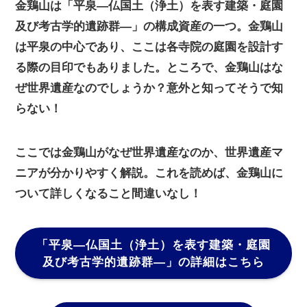
金鶏山は「平泉―仏国土（浄土）を表す建築・庭園
及び考古学的遺跡群―」の構成資産の一つ。金鶏山
は平泉の中心であり、ここは各寺院の庭園を設計す
る際の目印でもありました。ところで、金鶏山はな
ぜ世界遺産なのでしょうか？意外と知ってそうで知
らない！
ここでは金鶏山がなぜ世界遺産なのか、世界遺産マ
ニアが分かりやすく解説。これを読めば、金鶏山に
ついて詳しくなること間違いなし！
「平泉―仏国土（浄土）を表す建築・庭園
及び考古学的遺跡群―」
の詳細はこちら