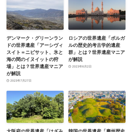
デンマーク・グリーンラン
ロシアの世界遺産「ボルガ
ドの世界遺産「アーシヴィ
ルの歴史的考古学的遺産
スイト＝ニピサット、氷と
群」とは？世界遺産マニア
海の間のイヌイットの狩
が解説
場」とは？世界遺産マニア
2023年6月2日
が解説
2023年7月27日
大阪府の世界遺産「はざみ
韓国の世界遺産「慶州歴史