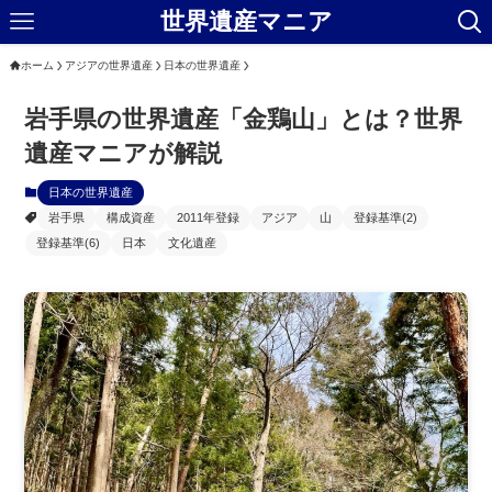
世界遺産マニア
ホーム
アジアの世界遺産
日本の世界遺産
岩手県の世界遺産「金鶏山」とは？世界
遺産マニアが解説
日本の世界遺産
岩手県
構成資産
2011年登録
アジア
山
登録基準(2)
登録基準(6)
日本
文化遺産