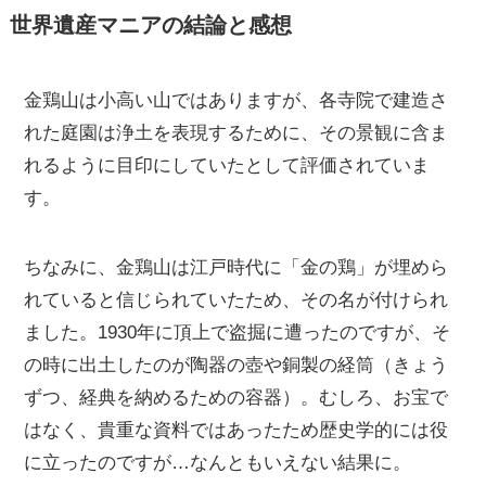
世界遺産マニアの結論と感想
金鶏山は小高い山ではありますが、各寺院で建造さ
れた庭園は浄土を表現するために、その景観に含ま
れるように目印にしていたとして評価されていま
す。
ちなみに、金鶏山は江戸時代に「金の鶏」が埋めら
れていると信じられていたため、その名が付けられ
ました。1930年に頂上で盗掘に遭ったのですが、そ
の時に出土したのが陶器の壺や銅製の経筒（きょう
ずつ、経典を納めるための容器）。むしろ、お宝で
はなく、貴重な資料ではあったため歴史学的には役
に立ったのですが…なんともいえない結果に。