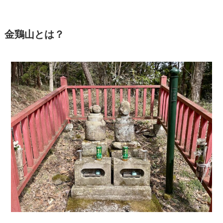
金鶏山とは？