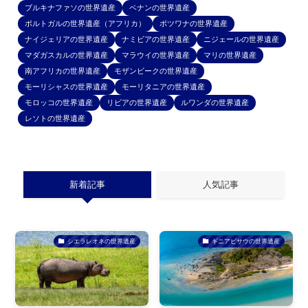
ブルキナファソの世界遺産
ベナンの世界遺産
ポルトガルの世界遺産（アフリカ）
ボツワナの世界遺産
ナイジェリアの世界遺産
ナミビアの世界遺産
ニジェールの世界遺産
マダガスカルの世界遺産
マラウイの世界遺産
マリの世界遺産
南アフリカの世界遺産
モザンビークの世界遺産
モーリシャスの世界遺産
モーリタニアの世界遺産
モロッコの世界遺産
リビアの世界遺産
ルワンダの世界遺産
レソトの世界遺産
新着記事
人気記事
シエラレオネの世界遺産
ギニアビサウの世界遺産