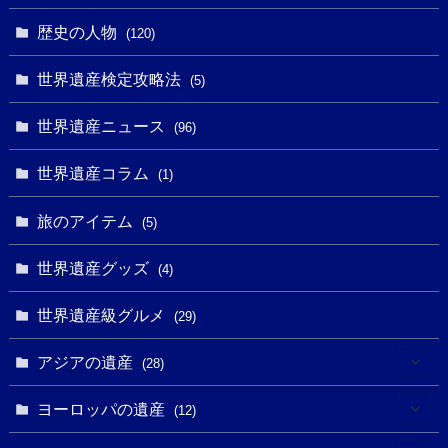
(109)
(13)
(6)
(1)
(6)
歴史の人物
(120)
(14)
(9)
(2)
(1)
(27)
(1)
世界遺産検定攻略法
(5)
(11)
(4)
(2)
(1)
(10)
(9)
世界遺産ニュース
(5)
(96)
(20)
(2)
(4)
(5)
(3)
(6)
世界遺産コラム
(13)
(1)
(1)
(1)
(5)
(8)
(8)
(3)
旅のアイテム
(3)
(5)
(3)
(2)
(1)
(1)
(3)
(2)
世界遺産グッズ
(1)
(4)
(1)
(27)
(14)
(24)
(1)
(1)
世界遺産級グルメ
(1)
(29)
(5)
(18)
(13)
(1)
(1)
アジアの遺産
(19)
(28)
(3)
(2)
(9)
(2)
(8)
(1)
ヨーロッパの遺産
(12)
(4)
(5)
(5)
(3)