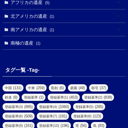
(1)
(2)
アフリカの遺産
(5)
(9)
(16)
(2)
(1)
(1)
(1)
(1)
北アメリカの遺産
(1)
(7)
(16)
(6)
(7)
(1)
(1)
(3)
(1)
南アメリカの遺産
(1)
(1)
(62)
(2)
(2)
(1)
(1)
(1)
(1)
(1)
南極の遺産
(8)
(1)
(10)
(1)
(1)
(18)
(2)
(13)
(6)
(7)
(2)
(1)
(1)
(4)
(6)
タグ一覧 -Tag-
(4)
(2)
(1)
(2)
(77)
(22)
(3)
(47)
(2)
(2)
(131)
(259)
(6)
(49)
(37)
中国
中東
彫刻
庭園
邸宅
(5)
(14)
(8)
(9)
(1)
(453)
(838)
鉄道
登録基準
登録基準(1)
登録基準(2)
(1)
(39)
(61)
(4)
(885)
(1060)
(285)
登録基準(3)
登録基準(4)
登録基準(5)
(290)
(509)
(191)
(123)
登録基準(6)
登録基準(7)
登録基準(8)
(9)
(8)
(161)
(196)
(56)
(83)
登録基準(9)
登録基準(10)
塔
島