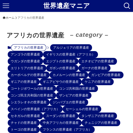
世界遺産マニア
ホーム
アフリカの世界遺産
– category –
アフリカの世界遺産
アフリカの世界遺産
アルジェリアの世界遺産
アンゴラの世界遺産
イギリスの世界遺産（アフリカ）
ウガンダの世界遺産
エジプトの世界遺産
エチオピアの世界遺産
エリトリアの世界遺産
ガボンの世界遺産
ガーナの世界遺産
カーボベルデの世界遺産
カメルーンの世界遺産
ガンビアの世界遺産
ギニアの世界遺産
ギニアビサウの世界遺産
ケニアの世界遺産
コートジボワールの世界遺産
コンゴ共和国の世界遺産
コンゴ民主共和国の世界遺産
ザンビアの世界遺産
シエラレオネの世界遺産
ジンバブエの世界遺産
スペインの世界遺産（アフリカ）
セーシェルの世界遺産
セネガルの世界遺産
スーダンの世界遺産
タンザニアの世界遺産
チャドの世界遺産
中央アフリカの世界遺産
チュニジアの世界遺産
トーゴの世界遺産
フランスの世界遺産（アフリカ）