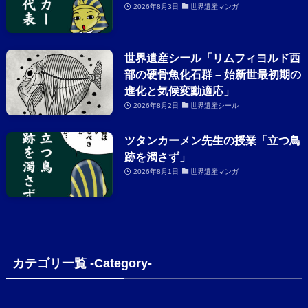
2026年8月3日
世界遺産マンガ
世界遺産シール「リムフィヨルド西
部の硬骨魚化石群 – 始新世最初期の
進化と気候変動適応」
2026年8月2日
世界遺産シール
ツタンカーメン先生の授業「立つ鳥
跡を濁さず」
2026年8月1日
世界遺産マンガ
カテゴリ一覧 -Category-