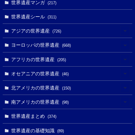
世界遺産マンガ
(217)
世界遺産シール
(311)
アジアの世界遺産
(726)
(6)
ヨーロッパの世界遺産
(668)
(3)
(4)
アフリカの世界遺産
(205)
(2)
(3)
(8)
オセアニアの世界遺産
(46)
(7)
(6)
(1)
(1)
北アメリカの世界遺産
(150)
(10)
(4)
(1)
(25)
(31)
南アメリカの世界遺産
(98)
(10)
(1)
(3)
(1)
(1)
(14)
世界遺産まとめ
(374)
(32)
(43)
(32)
(1)
(1)
(4)
世界遺産の基礎知識
(89)
(49)