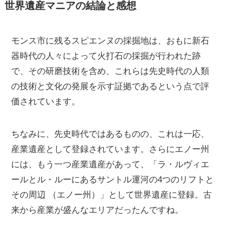
世界遺産マニアの結論と感想
モンス市に残るスピエンヌの採掘地は、おもに新石
器時代の人々によって火打石の採掘が行われた跡
で、その研磨技術を含め、これらは先史時代の人類
の技術と文化の発展を示す証拠であるという点で評
価されています。
ちなみに、先史時代ではあるものの、これは一応、
産業遺産として登録されています。さらにエノー州
には、もう一つ産業遺産があって、「ラ・ルヴィエ
ールとル・ルーにあるサントル運河の4つのリフトと
その周辺 （エノー州）」として世界遺産に登録。古
来から産業が盛んなエリアだったんですね。