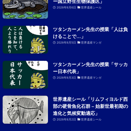
ー国立野生生物保護区」
2026年8月6日
世界遺産シール
ツタンカーメン先生の授業「人は負
けることで…」
2026年8月5日
世界遺産マンガ
ツタンカーメン先生の授業「サッカ
ー日本代表」
2026年8月3日
世界遺産マンガ
世界遺産シール「リムフィヨルド西
部の硬骨魚化石群 – 始新世最初期の
進化と気候変動適応」
2026年8月2日
世界遺産シール