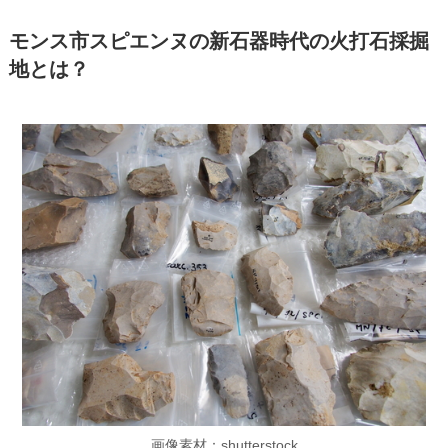
モンス市スピエンヌの新石器時代の火打石採掘
地とは？
画像素材：shutterstock