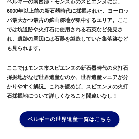
ベルギーの南西部・モンス市のスピエンヌには、
6000年以上前の新石器時代に採掘された、ヨーロッ
パ最大かつ最古の鉱山跡地が集中するエリア。ここ
では坑道跡や火打石に使用される石英など発見さ
れ、遺跡の周辺には石器を製造していた集落跡など
も見られます。
ここではモンス市スピエンヌの新石器時代の火打石
採掘地がなぜ世界遺産なのか、世界遺産マニアが分
かりやすく解説。これを読めば、スピエンヌの火打
石採掘地について詳しくなること間違いなし！
ベルギーの世界遺産一覧はこちら