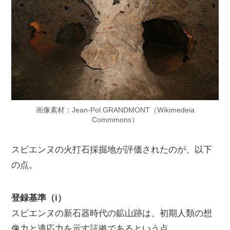
画像素材：Jean-Pol GRANDMONT（Wikimedeia
Commmons）
スピエンヌの火打石採掘地が評価されたのが、以下
の点。
登録基準（i）
スピエンヌの新石器時代の鉱山跡は、初期人類の想
像力と適応力を示す証拠であるという点。