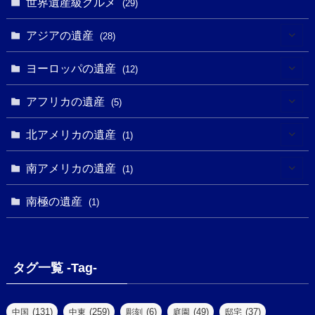
世界遺産級グルメ
(1)
(29)
(5)
(18)
(13)
(1)
(1)
アジアの遺産
(19)
(28)
(3)
(2)
(9)
(2)
(8)
(1)
ヨーロッパの遺産
(12)
(4)
(5)
(5)
(3)
(1)
(2)
アフリカの遺産
(5)
(9)
(16)
(2)
(1)
(1)
(1)
(1)
北アメリカの遺産
(1)
(7)
(16)
(6)
(7)
(1)
(1)
(3)
(1)
南アメリカの遺産
(1)
(1)
(62)
(2)
(2)
(1)
(1)
(1)
(1)
(1)
南極の遺産
(8)
(1)
(10)
(1)
(1)
(18)
(2)
(13)
(6)
(7)
(2)
(1)
(1)
(4)
(6)
タグ一覧 -Tag-
(4)
(2)
(1)
(2)
(77)
(22)
(3)
(47)
(2)
(2)
(131)
(259)
(6)
(49)
(37)
中国
中東
彫刻
庭園
邸宅