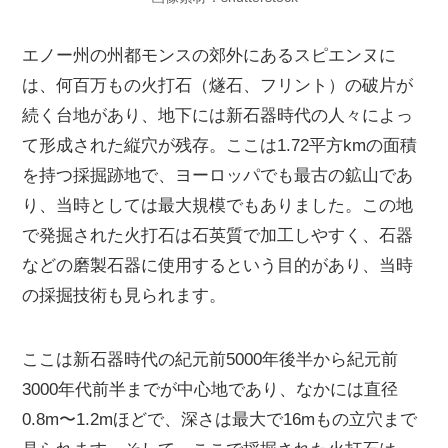
エノー州の州都モンスの郊外にあるスピエンヌに
は、何百万もの火打石（燧石、フリント）の破片が
続く台地があり、地下には新石器時代の人々によっ
て形成された縦穴が残存。ここは1.72平方kmの面積
を持つ採掘跡地で、ヨーロッパでも最古の鉱山であ
り、当時としては最大規模でもありました。この地
で発掘された火打石は石英質で加工しやすく、石器
などの磨製石器に使用するという目的があり、当時
の採掘技術も見られます。
ここは新石器時代の紀元前5000年後半から紀元前
3000年代前半までが中心地であり、なかには直径
0.8m〜1.2mほどで、深さは最大で16mもの立穴まで