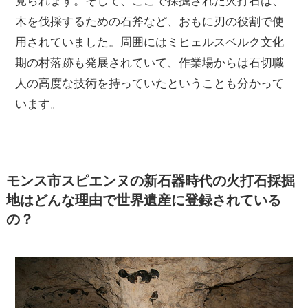
見られます。そして、ここで採掘された火打石は、
木を伐採するための石斧など、おもに刃の役割で使
用されていました。周囲にはミヒェルスベルク文化
期の村落跡も発展されていて、作業場からは石切職
人の高度な技術を持っていたということも分かって
います。
モンス市スピエンヌの新石器時代の火打石採掘
地はどんな理由で世界遺産に登録されている
の？