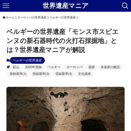
世界遺産マニア
ホーム
ヨーロッパの世界遺産
ベルギーの世界遺産
ベルギーの世界遺産「モンス市スピエ
ンヌの新石器時代の火打石採掘地」と
は？世界遺産マニアが解説
ベルギーの世界遺産
鉱山
2000年登録
ベルギー
ヨーロッパ
遺跡
各遺産の解説
登録基準(1)
登録基準(3)
登録基準(4)
文化遺産