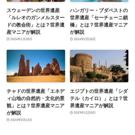
スウェーデンの世界遺産
ハンガリー・ブダペストの
「ルレオのガンメルスター
世界遺産「セーチェーニ鎖
ドの教会街」とは？世界遺
橋」とは？世界遺産マニア
産マニアが解説
が解説
2024年1月29日
2024年2月26日
チャドの世界遺産「エネデ
エジプトの世界遺産「シダ
ィ山地の自然的・文化的景
テル（カイロ）」とは？世
観」とは？世界遺産マニア
界遺産マニアが解説
が解説
2023年12月9日
2023年9月12日