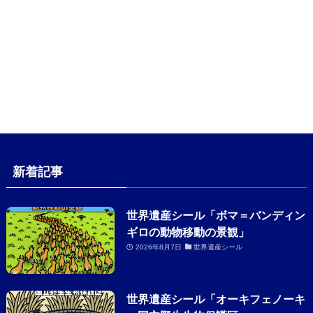
新着記事
世界遺産シール「ボマ＝バンディン
ギロの動物移動の景観」
2026年8月7日
世界遺産シール
世界遺産シール「オーキフェノーキ