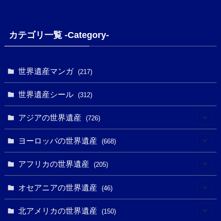
カテゴリ一覧 -Category-
世界遺産マンガ
(217)
世界遺産シール
(312)
アジアの世界遺産
(726)
(6)
ヨーロッパの世界遺産
(668)
(3)
(4)
アフリカの世界遺産
(205)
(2)
(3)
(8)
オセアニアの世界遺産
(46)
(7)
(6)
(1)
(1)
北アメリカの世界遺産
(150)