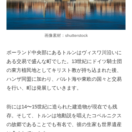
画像素材：shutterstock
ポーランド中央部にあるトルンはヴィスワ川沿いに
ある交易で盛んな町でした。13世紀にドイツ騎士団
の東方植民地としてキリスト教が持ち込まれた後、
ハンザ同盟に加わり、バルト海や東欧の国々と交易
を行い、町は発展していきます。
街には14〜15世紀に造られた建造物が現在でも残
存。そして、トルンは地動説を唱えたコペルニクス
の故郷であることでも有名で、彼の生家も世界遺産