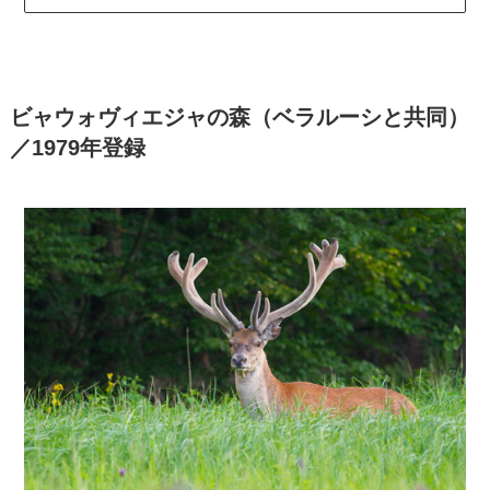
ビャウォヴィエジャの森（ベラルーシと共同）
／1979年登録