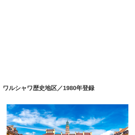
ワルシャワ歴史地区／1980年登録