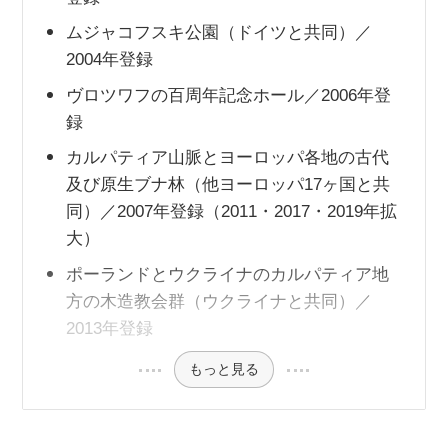
ムジャコフスキ公園（ドイツと共同）／
2004年登録
ヴロツワフの百周年記念ホール／2006年登
録
カルパティア山脈とヨーロッパ各地の古代
及び原生ブナ林（他ヨーロッパ17ヶ国と共
同）／2007年登録（2011・2017・2019年拡
大）
ポーランドとウクライナのカルパティア地
方の木造教会群（ウクライナと共同）／
2013年登録
もっと見る