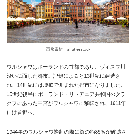
画像素材：shutterstock
ワルシャワはポーランドの首都であり、ヴィスワ川
沿いに面した都市。記録によると13世紀に建造さ
れ、14世紀には城壁で囲まれた都市になりました。
15世紀後半にポーランド・リトアニア共和国のクラ
クフにあった王宮がワルシャワに移転され、1611年
には首都へ。
1944年のワルシャワ蜂起の際に街の約85％が破壊さ