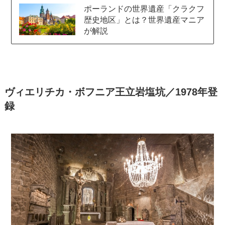
ポーランドの世界遺産「クラクフ
歴史地区」とは？世界遺産マニア
が解説
ヴィエリチカ・ボフニア王立岩塩坑／1978年登
録