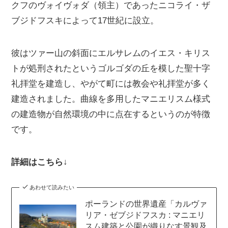
クフのヴォイヴォダ（領主）であったニコライ・ザ
ブジドフスキによって17世紀に設立。
彼はツァー山の斜面にエルサレムのイエス・キリス
トが処刑されたというゴルゴダの丘を模した聖十字
礼拝堂を建造し、やがて町には教会や礼拝堂が多く
建造されました。曲線を多用したマニエリスム様式
の建造物が自然環境の中に点在するというのが特徴
です。
詳細はこちら↓
あわせて読みたい
ポーランドの世界遺産「カルヴァ
リア・ゼブジドフスカ : マニエリ
スム建築と公園が織りなす景観及