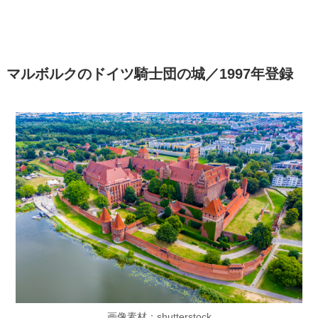
マルボルクのドイツ騎士団の城／1997年登録
画像素材：shutterstock