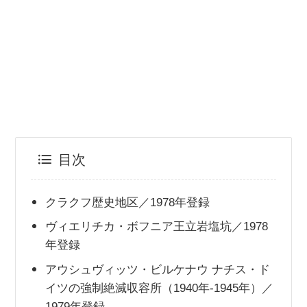
目次
クラクフ歴史地区／1978年登録
ヴィエリチカ・ボフニア王立岩塩坑／1978
年登録
アウシュヴィッツ・ビルケナウ ナチス・ド
イツの強制絶滅収容所（1940年-1945年）／
1979年登録