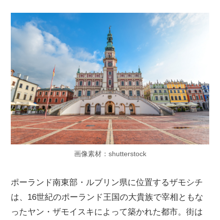
画像素材：shutterstock
ポーランド南東部・ルブリン県に位置するザモシチ
は、16世紀のポーランド王国の大貴族で宰相ともな
ったヤン・ザモイスキによって築かれた都市。街は