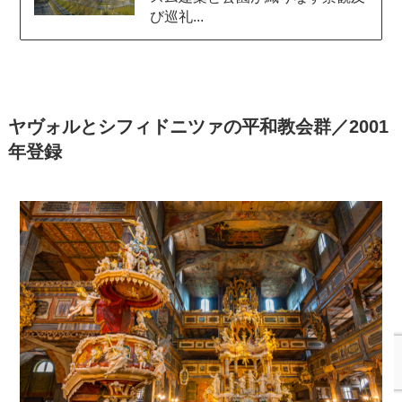
び巡礼...
ヤヴォルとシフィドニツァの平和教会群／2001
年登録