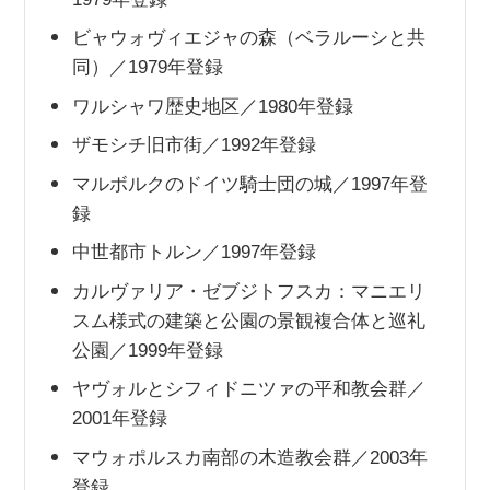
ビャウォヴィエジャの森（ベラルーシと共
同）／1979年登録
ワルシャワ歴史地区／1980年登録
ザモシチ旧市街／1992年登録
マルボルクのドイツ騎士団の城／1997年登
録
中世都市トルン／1997年登録
カルヴァリア・ゼブジトフスカ：マニエリ
スム様式の建築と公園の景観複合体と巡礼
公園／1999年登録
ヤヴォルとシフィドニツァの平和教会群／
2001年登録
マウォポルスカ南部の木造教会群／2003年
登録