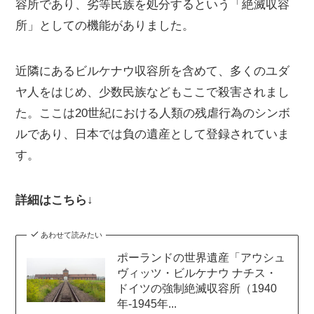
容所であり、劣等民族を処分するという「絶滅収容
所」としての機能がありました。
近隣にあるビルケナウ収容所を含めて、多くのユダ
ヤ人をはじめ、少数民族などもここで殺害されまし
た。ここは20世紀における人類の残虐行為のシンボ
ルであり、日本では負の遺産として登録されていま
す。
詳細はこちら↓
あわせて読みたい
ポーランドの世界遺産「アウシュ
ヴィッツ・ビルケナウ ナチス・
ドイツの強制絶滅収容所（1940
年-1945年...