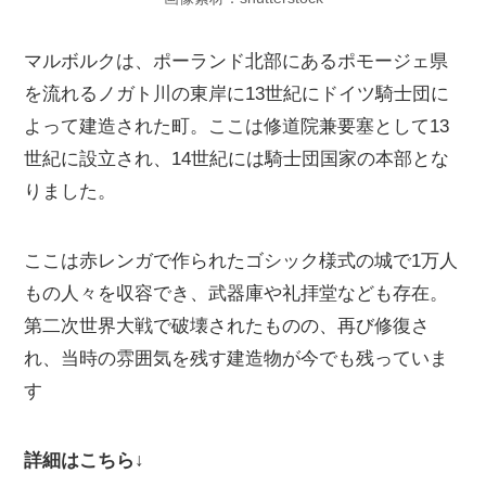
マルボルクは、ポーランド北部にあるポモージェ県
を流れるノガト川の東岸に13世紀にドイツ騎士団に
よって建造された町。ここは修道院兼要塞として13
世紀に設立され、14世紀には騎士団国家の本部とな
りました。
ここは赤レンガで作られたゴシック様式の城で1万人
もの人々を収容でき、武器庫や礼拝堂なども存在。
第二次世界大戦で破壊されたものの、再び修復さ
れ、当時の雰囲気を残す建造物が今でも残っていま
す
詳細はこちら↓