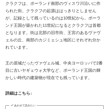
クラクフは、ポーランド南部のヴィスワ川沿いに作
られた街。クラクフの起源ははっきりとしません
が、記録として残っているのは10世紀から。ポーラ
ンド王国が築かれた11世紀になるとクラクフは首都
となります。街は北部の旧市街、王宮のあるヴァヴ
ェルの丘、南部のカジミェシュ地区にそれぞれ分か
れています。
王の居城だったヴァヴェル城、中央ヨーロッパで2番
目に古いヤギェウォ大学など、ポーランド王国の輝
かしい時代の建築物が現在でも残っています。
詳細はこちら↓
あわせて読みたい